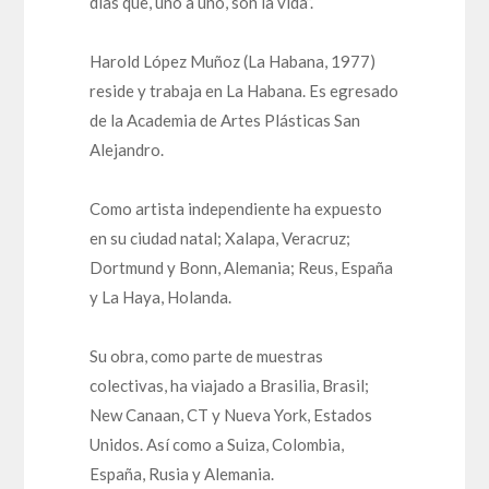
días que, uno a uno, son la vida”.
Harold López Muñoz (La Habana, 1977)
reside y trabaja en La Habana. Es egresado
de la Academia de Artes Plásticas San
Alejandro.
Como artista independiente ha expuesto
en su ciudad natal; Xalapa, Veracruz;
Dortmund y Bonn, Alemania; Reus, España
y La Haya, Holanda.
Su obra, como parte de muestras
colectivas, ha viajado a Brasilia, Brasil;
New Canaan, CT y Nueva York, Estados
Unidos. Así como a Suiza, Colombia,
España, Rusia y Alemania.