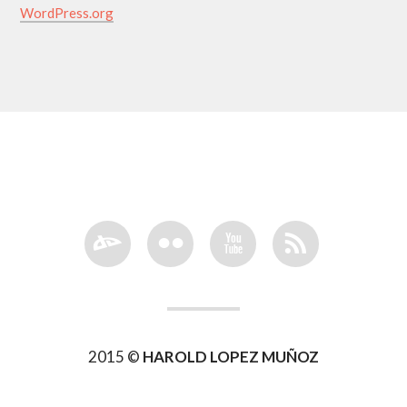
WordPress.org
J
N
X
R
2015 ©
HAROLD LOPEZ MUÑOZ