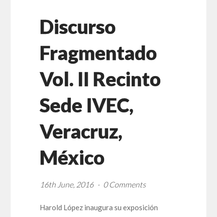
Discurso
Fragmentado
Vol. II Recinto
Sede IVEC,
Veracruz,
México
16th June, 2016
0 Comments
Harold López inaugura su exposición