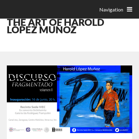
Navigation
THE ART OF HAROLD
LÓPEZ MUÑOZ