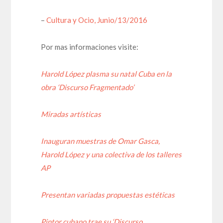
–
Cultura y Ocio, Junio/13/2016
Por mas informaciones visite:
Harold López plasma su natal Cuba en la
obra ‘Discurso Fragmentado’
Miradas artísticas
Inauguran muestras de Omar Gasca,
Harold López y una colectiva de los talleres
AP
Presentan variadas propuestas estéticas
Pintor cubano trae su ‘Discurso