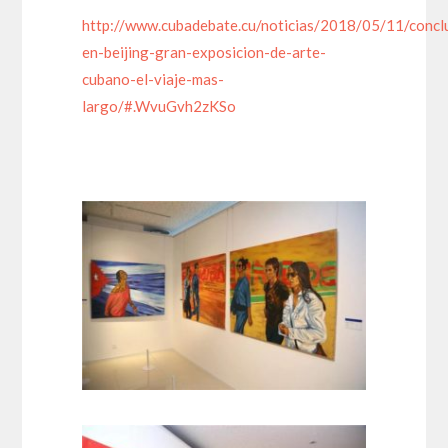
http://www.cubadebate.cu/noticias/2018/05/11/concl
en-beijing-gran-exposicion-de-arte-
cubano-el-viaje-mas-
largo/#.WvuGvh2zKSo