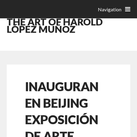
Navigation
THE ART OF HAROLD
LÓPEZ MUÑOZ
INAUGURAN
EN BEIJING
EXPOSICIÓN
DE ARTE